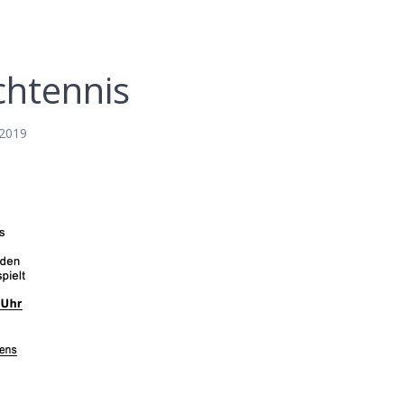
chtennis
 2019