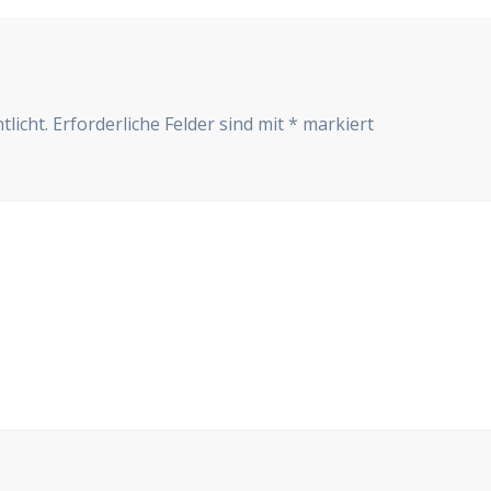
r
tlicht.
Erforderliche Felder sind mit
*
markiert