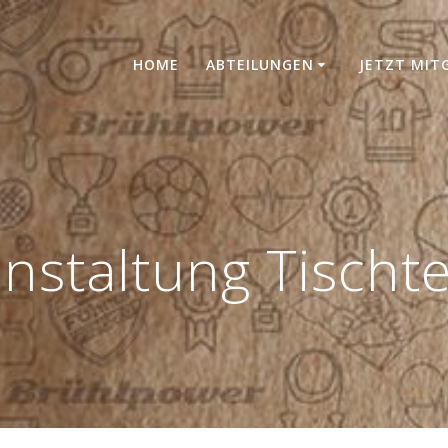
HOME
ABTEILUNGEN
JETZT MIT
nstaltung Tischt