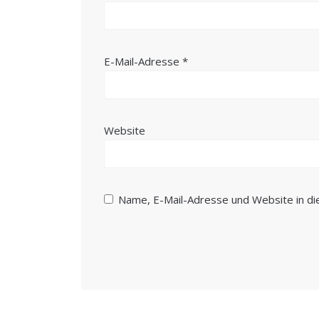
E-Mail-Adresse
*
Website
Name, E-Mail-Adresse und Website in d