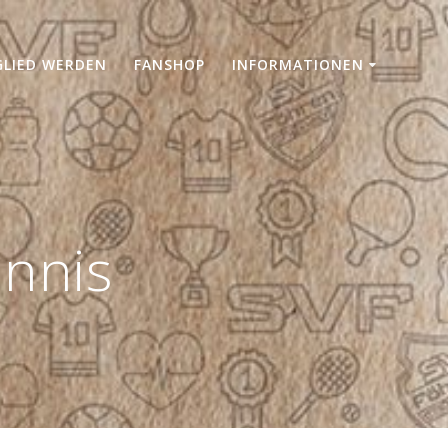
GLIED WERDEN
FANSHOP
INFORMATIONEN
ennis